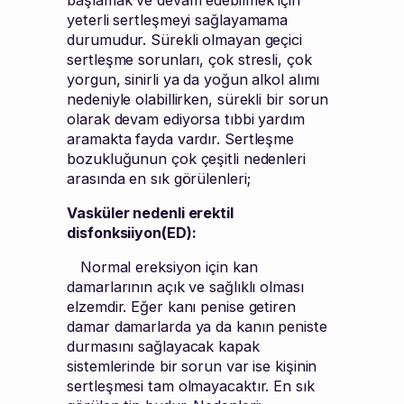
yeterli sertleşmeyi sağlayamama
durumudur. Sürekli olmayan geçici
sertleşme sorunları, çok stresli, çok
yorgun, sinirli ya da yoğun alkol alımı
nedeniyle olabillirken, sürekli bir sorun
olarak devam ediyorsa tıbbi yardım
aramakta fayda vardır. Sertleşme
bozukluğunun çok çeşitli nedenleri
arasında en sık görülenleri;
Vasküler nedenli erektil
disfonksiiyon(ED):
Normal ereksiyon için kan
damarlarının açık ve sağlıklı olması
elzemdir. Eğer kanı penise getiren
damar damarlarda ya da kanın peniste
durmasını sağlayacak kapak
sistemlerinde bir sorun var ise kişinin
sertleşmesi tam olmayacaktır. En sık