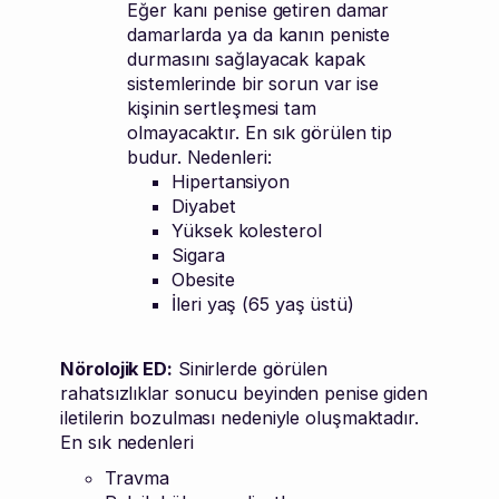
Eğer kanı penise getiren damar
damarlarda ya da kanın peniste
durmasını sağlayacak kapak
sistemlerinde bir sorun var ise
kişinin sertleşmesi tam
olmayacaktır. En sık görülen tip
budur. Nedenleri:
Hipertansiyon
Diyabet
Yüksek kolesterol
Sigara
Obesite
İleri yaş (65 yaş üstü)
Nörolojik ED:
Sinirlerde görülen
rahatsızlıklar sonucu beyinden penise giden
iletilerin bozulması nedeniyle oluşmaktadır.
En sık nedenleri
Travma