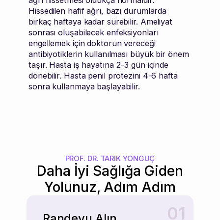
Hissedilen hafif ağrı, bazı durumlarda
birkaç haftaya kadar sürebilir. Ameliyat
sonrası oluşabilecek enfeksiyonları
engellemek için doktorun vereceği
antibiyotiklerin kullanılması büyük bir önem
taşır. Hasta iş hayatına 2-3 gün içinde
dönebilir. Hasta penil protezini 4-6 hafta
sonra kullanmaya başlayabilir.
PROF. DR. TARIK YONGUÇ
Daha İyi Sağlığa Giden
Yolunuz, Adım Adım
01
Randevu Alın