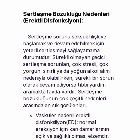
Sertleşme Bozukluğu Nedenleri
(Erektil Disfonksiyon):
Sertleşme sorunu seksüel ilişkiye
başlamak ve devam edebilmek için
yeterli sertleşmeyi sağlayamama
durumudur. Sürekli olmayan geçici
sertleşme sorunları, çok stresli, çok
yorgun, sinirli ya da yoğun alkol alımı
nedeniyle olabillirken, sürekli bir sorun
olarak devam ediyorsa tıbbi yardım
aramakta fayda vardır. Sertleşme
bozukluğunun çok çeşitli nedenleri
arasında en sık görülenleri;
Vasküler nedenli erektil
disfonksiiyon(ED): normal
ereksiyon için kan damarlarının
açık ve sağlıklı olması elzemdir.