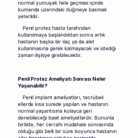
normal yumuşak hele geçmesi içinde
kumanda üzerindeki düğmeye basmak
yeterlidir.
Penil protez hasta tarafından
kullanılmaya başlandıktan sonra artık
hastanın başka bir ilaç ya da alet
kullanmasına gerek kalmayacak ve istediği
zaman ilişkiye girebilecektir.
Penil Protez Ameliyatı Sonrası Neler
Yaşanabilir?
Penil implant ameliyatları, tecrübeli
ellerde kısa sürede yapılan ve hastanın
normal yaşantısına kolayca geri
dönebileceği basit ameliyatlardır. Bununla
birlikte, her cerrahi müdahale sonrasında
olduğu gibi belli bir süre boyunca hastanın
ağrı hissetmesi oldukça normaldir.