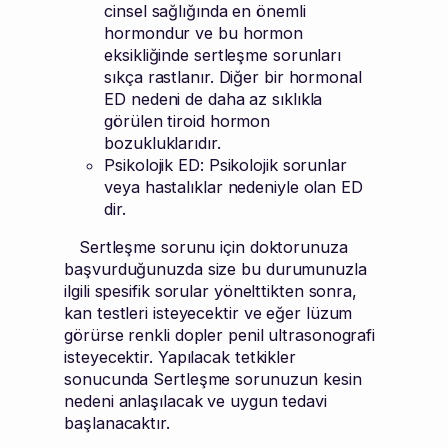
cinsel sağlığında en önemli
hormondur ve bu hormon
eksikliğinde sertleşme sorunları
sıkça rastlanır. Diğer bir hormonal
ED nedeni de daha az sıklıkla
görülen tiroid hormon
bozukluklarıdır.
Psikolojik ED: Psikolojik sorunlar
veya hastalıklar nedeniyle olan ED
dir.
Sertleşme sorunu için doktorunuza
başvurduğunuzda size bu durumunuzla
ilgili spesifik sorular yönelttikten sonra,
kan testleri isteyecektir ve eğer lüzum
görürse renkli dopler penil ultrasonografi
isteyecektir. Yapılacak tetkikler
sonucunda Sertleşme sorunuzun kesin
nedeni anlaşılacak ve uygun tedavi
başlanacaktır.