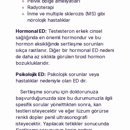
Pelvik bölge ameliyatları
Radyoterapi
İnme ve multiple sklerozis (MS) gibi
nörolojik hastalıklar
Hormonal ED:
Testesteron erkek cinsel
sağlığında en önemli hormondur ve bu
hormon eksikliğinde sertleşme sorunları
sıkça rastlanır. Diğer bir hormonal ED nedeni
de daha az sıklıkla görülen tiroid hormon
bozukluklarıdır.
Psikolojik ED:
Psikolojik sorunlar veya
hastalıklar nedeniyle olan ED dir.
Sertleşme sorunu için doktorunuza
başvurduğunuzda size bu durumunuzla ilgili
spesifik sorular yönelttikten sonra, kan
testleri isteyecektir ve eğer lüzum görürse
renkli dopler penil ultrasonografi
isteyecektir. Yapılacak tetkikler sonucunda
Sertleşme sorunuzun kesin nedeni