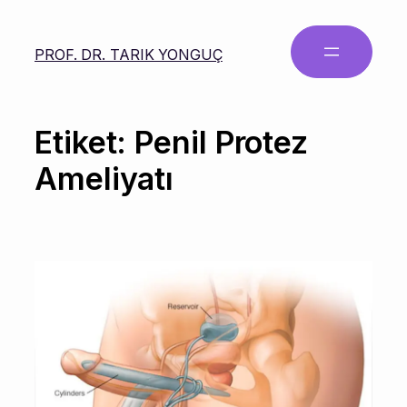
PROF. DR. TARIK YONGUÇ
Etiket:
Penil Protez
Ameliyatı