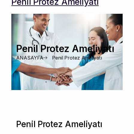
Penil Protez Ameliyatı
Penil Protez Ameliyatı
ANASAYFA
Penil Protez Ameliyatı
Penil Protez Ameliyatı