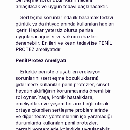
anlaşılacak ve uygun tedavi başlanacaktır.
Sertleşme sorunlarında ilk basamak tedavi
günlük ya da ihtiyaç anında kullanılan hapları
içerir. Haplar yetersiz olursa penise
uygulanan iğneler ve vakum cihazları
denenebilir. En ileri ve kesin tedavi ise PENİL
PROTEZ ameliyatıdır.
Penil Protez Ameliyatı
Erkekte peniste oluşabilen ereksiyon
sorunlarını (sertleşme bozukluklarını)
gidermede kullanılan penil protezler, cinsel
hayatın aktifliğinin korunmasında önemli bir
rol oynar. Yaşa, kronik hastalıklara,
ameliyatlara ve yaşam tarzına bağlı olarak
ortaya çıkabilen sertleşme problemlerinde
ve diğer tedavi yöntemlerinin işe yaramadığı
durumlarda kullanılan penil protezler,
cerrahi yöntemlerle kolaylıkla uygulanabilir.