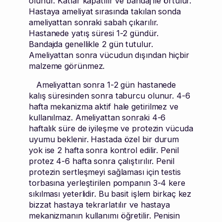
olunur. Katlar kapatılır ve bandaj ile örtülür.
Hastaya ameliyat sırasında takılan sonda
ameliyattan sonraki sabah çıkarılır.
Hastanede yatış süresi 1-2 gündür.
Bandajda genellikle 2 gün tutulur.
Ameliyattan sonra vücudun dışından hiçbir
malzeme görünmez.
Ameliyattan sonra 1-2 gün hastanede
kalış süresinden sonra taburcu olunur. 4-6
hafta mekanizma aktif hale getirilmez ve
kullanılmaz. Ameliyattan sonraki 4-6
haftalık süre de iyileşme ve protezin vücuda
uyumu beklenir. Hastada özel bir durum
yok ise 2 hafta sonra kontrol edilir. Penil
protez 4-6 hafta sonra çalıştırılır. Penil
protezin sertleşmeyi sağlaması için testis
torbasına yerleştirilen pompanın 3-4 kere
sıkılması yeterlidir. Bu basit işlem birkaç kez
bizzat hastaya tekrarlatılır ve hastaya
mekanizmanın kullanımı öğretilir. Penisin