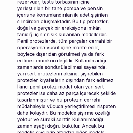
rezervuar, testis torbasının içine
yerleştirilen bir tane pompa ve penisin
içerisine konumlandırılan iki adet şişirilen
silindirden oluşmaktadır. Bu tip protezler,
doğal ve gerçek bir ereksiyona imkân
tanıdığı için en sık kullanılan modellerdir.
Penil protezlerde, tüm parçalar cerrahi bir
operasyonla vücut içine monte edilir,
böylece dışarıdan görülmesi ya da fark
edilmesi mümkün değildir. Kullanılmadığı
zamanlarda söndürülebilmesi sayesinde,
yarı sert protezlerin aksine, şişirebilen
protezler kıyafetlerin dışından fark edilmez.
İkinci penil protez modeli olan yarı sert
protezler ise daha az parça içerecek şekilde
tasarlanmıştır ve bu protezin cerrahi
müdahaleyle vücuda yerleştirilmesi nispeten
daha kolaydır. Bu modelde şişirme özelliği
yoktur ve sürekli serttir. Kullanılmadığı
zaman aşağı doğru bükülür. Ancak bu
modelin giysilerin altından diğer modele