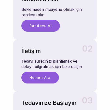
Beklemeden muayene olmak için
randevu alın
Randevu Al
02
İletişim
Tedavi sürecinizi planlamak ve
detaylı bilgi almak için bize ulaşın
Hemen Ara
03
Tedavinize Başlayın