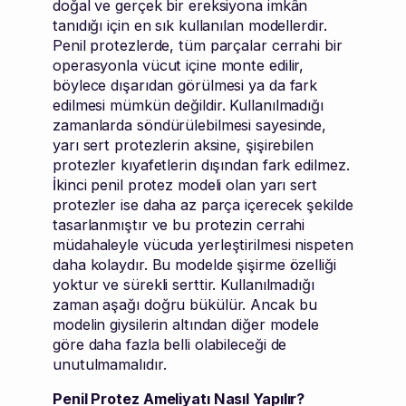
doğal ve gerçek bir ereksiyona imkân
tanıdığı için en sık kullanılan modellerdir.
Penil protezlerde, tüm parçalar cerrahi bir
operasyonla vücut içine monte edilir,
böylece dışarıdan görülmesi ya da fark
edilmesi mümkün değildir. Kullanılmadığı
zamanlarda söndürülebilmesi sayesinde,
yarı sert protezlerin aksine, şişirebilen
protezler kıyafetlerin dışından fark edilmez.
İkinci penil protez modeli olan yarı sert
protezler ise daha az parça içerecek şekilde
tasarlanmıştır ve bu protezin cerrahi
müdahaleyle vücuda yerleştirilmesi nispeten
daha kolaydır. Bu modelde şişirme özelliği
yoktur ve sürekli serttir. Kullanılmadığı
zaman aşağı doğru bükülür. Ancak bu
modelin giysilerin altından diğer modele
göre daha fazla belli olabileceği de
unutulmamalıdır.
Penil Protez Ameliyatı Nasıl Yapılır?