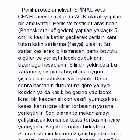
Penil protez ameliyatı SPİNAL veya
GENEL anestezi altında AÇIK olarak yapılan
bir ameliyattır. Penis ve testisler arasından
(Penoskrotal bölgeden) yapılan yaklaşık 5
cm.’lik kesi ile katlar geçilerek penisin kanı
tutan kalın zarlarına (fasya) ulaşılır. Bu
zarlar kesilerek iç kısmından penis boyutu
ölçülür ve yerleştirilecek çubukların
uzunluğu hesaplanır. Silindir şeklindeki bu
zarların içine penis boyutuna uygun
şişirilebilen çubuklar yerleştirilir. Daha
sonra hastanın durumuna göre ya aynı
kesiden ya da kasık bölgesine yapılacak
ikinci bir kesiden silikon vasıflı yumuşak su
kesesi karın içine idrar torbasının yanına
yerleştirilir. Son olarak ta mekanizmayı
çalıştıracak kumanda testis torbasının içine
yerleştirilir. Bağlantı tüpleri birleştirilir.
Sonra sistemin kusursuz çalıştığından emin