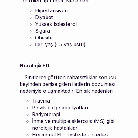
görülen tip budur. Nedenleri:
Hipertansiyon
Diyabet
Yüksek kolesterol
Sigara
Obesite
İleri yaş (65 yaş üstü)
Nörolojik ED
:
Sinirlerde görülen rahatsızlıklar sonucu
beyinden penise giden iletilerin bozulması
nedeniyle oluşmaktadır. En sık nedenleri
Travma
Pelvik bölge ameliyatları
Radyoterapi
İnme ve multiple sklerozis (MS) gibi
nörolojik hastalıklar
Hormonal ED: Testesteron erkek