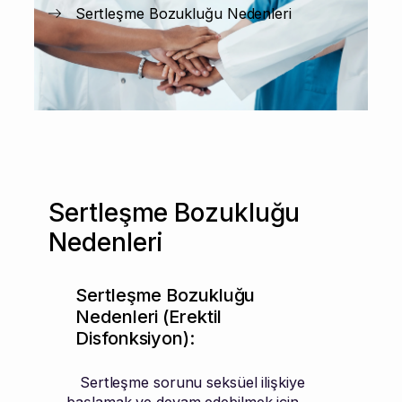
Sertleşme Bozukluğu Nedenleri
Sertleşme Bozukluğu
Nedenleri
Sertleşme Bozukluğu
Nedenleri (Erektil
Disfonksiyon):
Sertleşme sorunu seksüel ilişkiye
başlamak ve devam edebilmek için