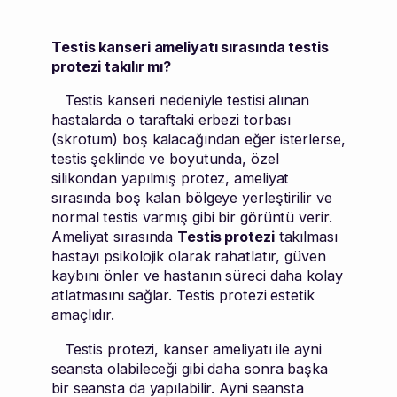
Testis kanseri ameliyatı sırasında testis
protezi takılır mı?
Testis kanseri nedeniyle testisi alınan
hastalarda o taraftaki erbezi torbası
(skrotum) boş kalacağından eğer isterlerse,
testis şeklinde ve boyutunda, özel
silikondan yapılmış protez, ameliyat
sırasında boş kalan bölgeye yerleştirilir ve
normal testis varmış gibi bir görüntü verir.
Ameliyat sırasında
Testis protezi
takılması
hastayı psikolojik olarak rahatlatır, güven
kaybını önler ve hastanın süreci daha kolay
atlatmasını sağlar. Testis protezi estetik
amaçlıdır.
Testis protezi, kanser ameliyatı ile ayni
seansta olabileceği gibi daha sonra başka
bir seansta da yapılabilir. Ayni seansta