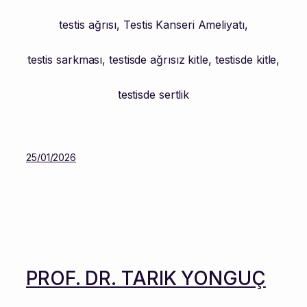
testis ağrısı
,
Testis Kanseri Ameliyatı
,
testis sarkması
,
testisde ağrısız kitle
,
testisde kitle
,
testisde sertlik
25/01/2026
PROF. DR. TARIK YONGUÇ