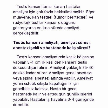
Testis kanseri tanısı konan hastalar
ameliyat için çok fazla bekletilmemelidir. Eğer
muayene, kan testleri (tümör belirteçleri) ve
radyolojik testler kanser olduğunu
gösteriyorsa en kısa sürede ameliyat
gerçekleştirilir.
Testis kanseri ameliyatı, ameliyat süresi,
anestezi şekli ve hastanede kalış süresi?
Testis kanseri ameliyatında kasık bölgesine
yapılan 3-4 cm’lik kesi den kanserli testis
dokusu dışarı alınır. Ameliyat yaklaşık 35-40
dakika kadar sürer. Ameliyat genel anestezi
veya spinal anestezi altında yapılır. Ameliyat
yerini estetik dikişle kapattığımız için
genellikle iz kalmaz. Hasta bir gece
hastanede kalır ve ertesi gün günlük işlerini
yapabilir. Hastalar iş hayatına 3-4 gün içinde
dönebilir.