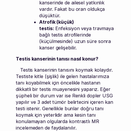
kanserinde de ailesel yatkınlık
vardır. Fakat bu oran oldukça
düşüktür.
Atrofik (küçük)
testis:
Enfeksiyon veya travmaya
bağlı testis atrofilerinde
(küçülmesinde) uzun süre sonra
kanser gelişebilir.
Testis kanserinin tanısı nasıl konur?
Testis kanserinin tanısını koymak kolaydır.
Testiste kitle (şişlik) ile gelen hastalarımıza
tanı koyabilmek için öncelikle hastanın
dikkatli bir testis muayenesini yaparız. Eğer
şüpheli bir durum var ise Renkli dopler USG
yapılır ve 3 adet tümör belirtecini içeren kan
testi istenir. Genellikle bunlar doğru tanı
koymak için yeterlidir ama kesin tanı
konulamayan olgularda kontrastlı MR
incelemeden de faydalanılır.