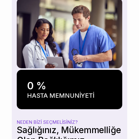
0
%
HASTA MEMNUNİYETİ
NEDEN BIZI SEÇMELISINIZ?
Sağlığınız, Mükemmelliğe