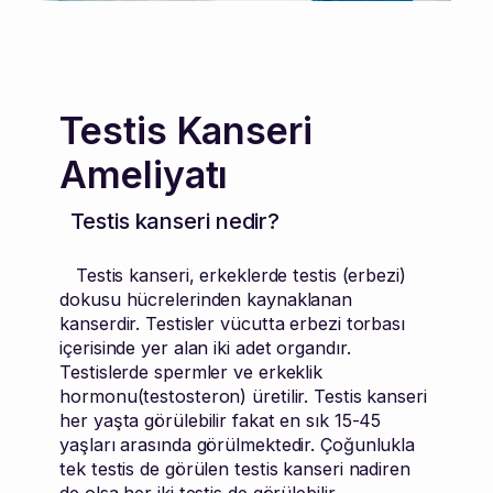
Testis Kanseri
Ameliyatı
Testis kanseri nedir?
Testis kanseri, erkeklerde testis (erbezi)
dokusu hücrelerinden kaynaklanan
kanserdir. Testisler vücutta erbezi torbası
içerisinde yer alan iki adet organdır.
Testislerde spermler ve erkeklik
hormonu(testosteron) üretilir. Testis kanseri
her yaşta görülebilir fakat en sık 15-45
yaşları arasında görülmektedir. Çoğunlukla
tek testis de görülen testis kanseri nadiren
de olsa her iki testis de görülebilir.