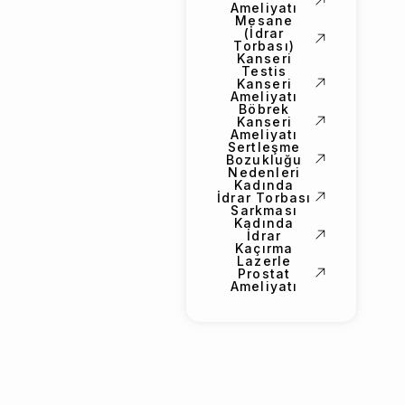
Ameliyatı
Mesane
(İdrar
Torbası)
Kanseri
Testis
Kanseri
Ameliyatı
Böbrek
Kanseri
Ameliyatı
Sertleşme
Bozukluğu
Nedenleri
Kadında
İdrar Torbası
Sarkması
Kadında
İdrar
Kaçırma
Lazerle
Prostat
Ameliyatı