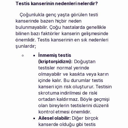
Testis kanserinin nedenleri nelerdir?
Çoğunlukla genç yaşta görülen testi
kanserinde bazen hiçbir neden
bulunmayabilir. Çoğu hastalarda genellikle
bilinen bazı faktörler kanserin gelişmesinde
önemlidir. Testis kanserinin en sık nedenleri
şunlardır;
İnmemiş testis
(kriptorşidizm):
Doğuştan
testisler normal yerinde
olmayabilir ve kasıkta veya karın
içinde kalır. Bu durumlar testis
kanseri için risk oluşturur. Testisin
skrotuma indirilmesi de riski
ortadan kaldırmaz. Böyle geçmişi
olan bireylerin testislerini düzenli
kontrol etmesi önemlidir.
Ailesel olabilir:
Diğer birçok
kanserde olduğu gibi testis