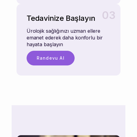
03
Tedavinize Başlayın
Ürolojik sağlığınızı uzman ellere
emanet ederek daha konforlu bir
hayata başlayın
Randevu Al