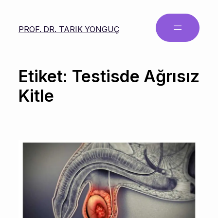
PROF. DR. TARIK YONGUÇ
Etiket:
Testisde Ağrısız
Kitle