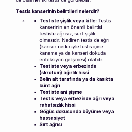
Testis kanserinin belirtileri nelerdir?
Testiste şişlik veya kitle:
Testis
kanserinin en önemli belirtisi
testiste ağrısız, sert şişlik
olmasıdır. Nadiren testis de ağrı
(kanser nedeniyle testis içine
kanama ya da kanseri dokuda
enfeksiyon gelişmesi) olabilir.
Testiste veya erbezinde
(skrotum) ağırlık hissi
Belin alt tarafında ya da kasıkta
künt ağrı
Testiste ani şişme
Testis veya erbezinde ağrı veya
rahatsızlık hissi
Göğüs dokusunda büyüme veya
hassasiyet
Sırt ağrısı