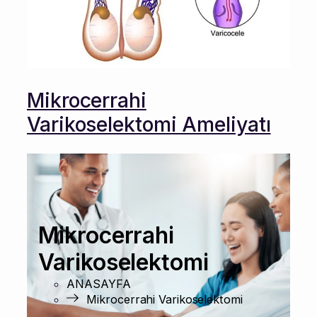
Mikrocerrahi
Varikoselektomi Ameliyatı
Mikrocerrahi
Varikoselektomi
ANASAYFA
Mikrocerrahi Varikoselektomi