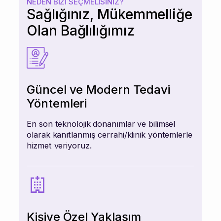
NEDEN BIZI SEÇMELISINIZ?
Sağlığınız, Mükemmelliğe
Olan Bağlılığımız
Güncel ve Modern Tedavi
Yöntemleri
En son teknolojik donanımlar ve bilimsel
olarak kanıtlanmış cerrahi/klinik yöntemlerle
hizmet veriyoruz.
Kişiye Özel Yaklaşım