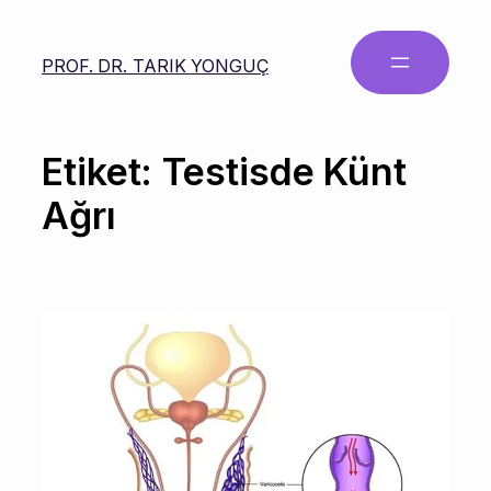
PROF. DR. TARIK YONGUÇ
Etiket:
Testisde Künt
Ağrı