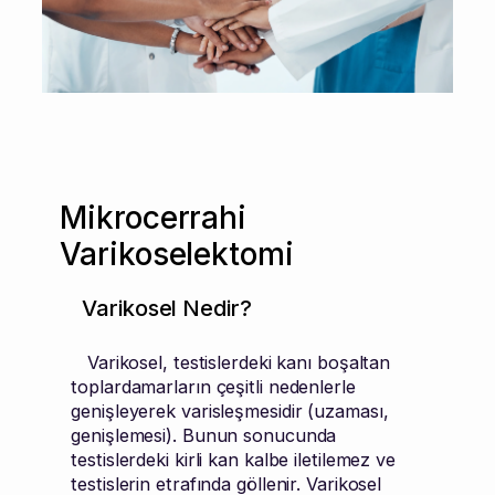
Mikrocerrahi
Varikoselektomi
Varikosel Nedir?
Varikosel, testislerdeki kanı boşaltan
toplardamarların çeşitli nedenlerle
genişleyerek varisleşmesidir (uzaması,
genişlemesi). Bunun sonucunda
testislerdeki kirli kan kalbe iletilemez ve
testislerin etrafında göllenir. Varikosel