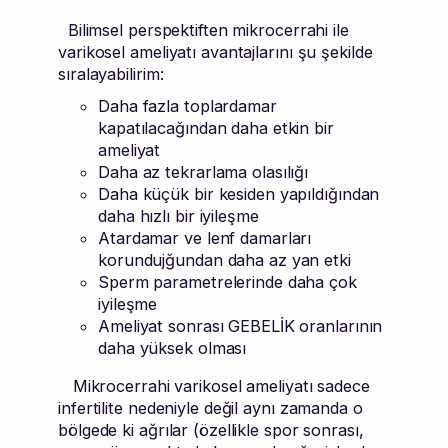
Bilimsel perspektiften mikrocerrahi ile
varikosel ameliyatı avantajlarını şu şekilde
sıralayabilirim:
Daha fazla toplardamar
kapatılacağından daha etkin bir
ameliyat
Daha az tekrarlama olasılığı
Daha küçük bir kesiden yapıldığından
daha hızlı bir iyileşme
Atardamar ve lenf damarları
korundujğundan daha az yan etki
Sperm parametrelerinde daha çok
iyileşme
Ameliyat sonrası GEBELİK oranlarının
daha yüksek olması
Mikrocerrahi varikosel ameliyatı sadece
infertilite nedeniyle değil aynı zamanda o
bölgede ki ağrılar (özellikle spor sonrası,