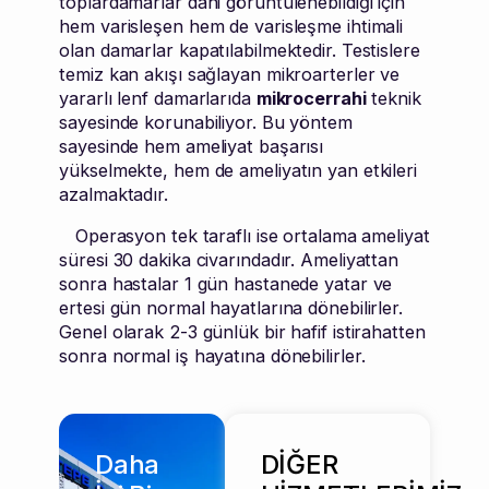
toplardamarlar dahi görüntülenebildiği için
hem varisleşen hem de varisleşme ihtimali
olan damarlar kapatılabilmektedir. Testislere
temiz kan akışı sağlayan mikroarterler ve
yararlı lenf damarlarıda
mikrocerrahi
teknik
sayesinde korunabiliyor. Bu yöntem
sayesinde hem ameliyat başarısı
yükselmekte, hem de ameliyatın yan etkileri
azalmaktadır.
Operasyon tek taraflı ise ortalama ameliyat
süresi 30 dakika civarındadır. Ameliyattan
sonra hastalar 1 gün hastanede yatar ve
ertesi gün normal hayatlarına dönebilirler.
Genel olarak 2-3 günlük bir hafif istirahatten
sonra normal iş hayatına dönebilirler.
Daha
DİĞER