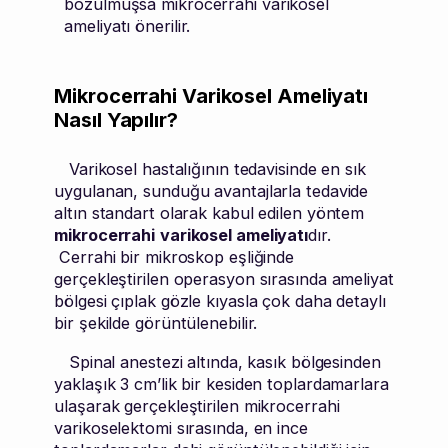
bozulmuşsa mikrocerrahi varikosel
ameliyatı önerilir.
Mikrocerrahi Varikosel Ameliyatı
Nasıl Yapılır?
Varikosel hastalığının tedavisinde en sık
uygulanan, sunduğu avantajlarla tedavide
altın standart olarak kabul edilen yöntem
mikrocerrahi
varikosel ameliyatı
dır.
Cerrahi bir mikroskop eşliğinde
gerçekleştirilen operasyon sırasında ameliyat
bölgesi çıplak gözle kıyasla çok daha detaylı
bir şekilde görüntülenebilir.
Spinal anestezi altında, kasık bölgesinden
yaklaşık 3 cm’lik bir kesiden toplardamarlara
ulaşarak gerçekleştirilen mikrocerrahi
varikoselektomi sırasında, en ince