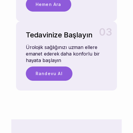
Hemen Ara
03
Tedavinize Başlayın
Ürolojik sağlığınızı uzman ellere
emanet ederek daha konforlu bir
hayata başlayın
Randevu Al