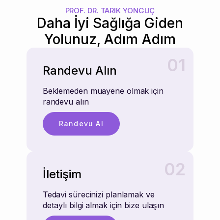
PROF. DR. TARIK YONGUÇ
Daha İyi Sağlığa Giden
Yolunuz, Adım Adım
01
Randevu Alın
Beklemeden muayene olmak için
randevu alın
Randevu Al
02
İletişim
Tedavi sürecinizi planlamak ve
detaylı bilgi almak için bize ulaşın