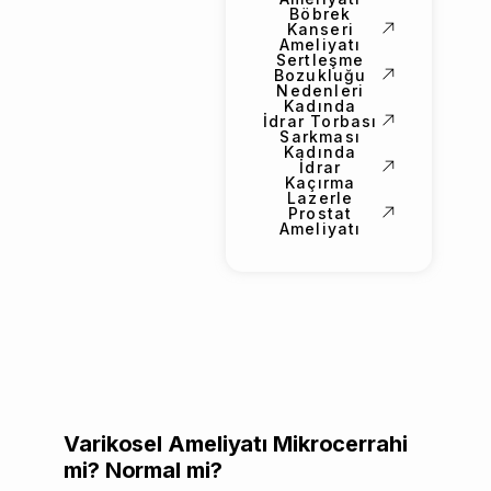
Böbrek
Kanseri
Ameliyatı
Sertleşme
Bozukluğu
Nedenleri
Kadında
İdrar Torbası
Sarkması
Kadında
İdrar
Kaçırma
Lazerle
Prostat
Ameliyatı
Varikosel Ameliyatı Mikrocerrahi
mi? Normal mi?