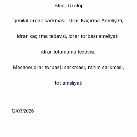
Blog
,
Üroloji
genital organ sarkması
,
İdrar Kaçırma Ameliyatı
,
idrar kaçırma tedavisi
,
idrar torbası ameliyatı
,
idrar tutamama tedavisi
,
Mesane(idrar torbas)ı sarkması
,
rahim sarkması
,
tot ameliyatı
12/03/2026