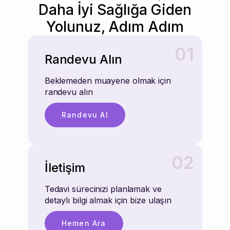
Daha İyi Sağlığa Giden
Yolunuz, Adım Adım
01
Randevu Alın
Beklemeden muayene olmak için
randevu alın
Randevu Al
02
İletişim
Tedavi sürecinizi planlamak ve
detaylı bilgi almak için bize ulaşın
Hemen Ara