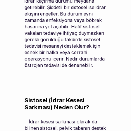
idrar kaçırma durumu meydana
getirebilir. Şiddetli bir sistosel ise idrar
akışını engeller. Bu durum aynı
zamanda enfeksiyona veya böbrek
hasarına yol açabilir. Hafif sistosel
vakaları tedaviye ihtiyaç duymazken
gerekli görüldüğü takdirde sistosel
tedavisi mesaneyi desteklemek için
esnek bir halka veya cerrahi
operasyonu içerir. Nadir durumlarda
östrojen tedavisi de denenebilir.
Sistosel (İdrar Kesesi
Sarkması) Neden Olur?
İdrar kesesi sarkması olarak da
bilinen sistosel, pelvik tabanın destek