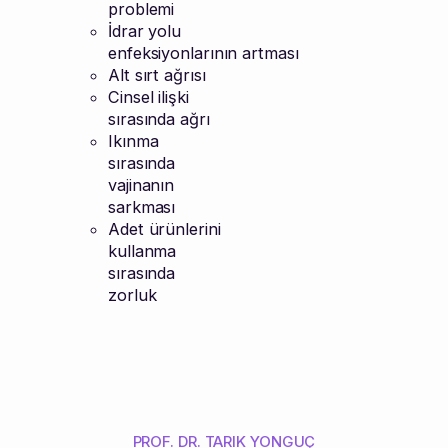
problemi
İdrar yolu
enfeksiyonlarının artması
Alt sırt ağrısı
Cinsel ilişki
sırasında ağrı
Ikınma
sırasında
vajinanın
sarkması
Adet ürünlerini
kullanma
sırasında
zorluk
PROF. DR. TARIK YONGUÇ