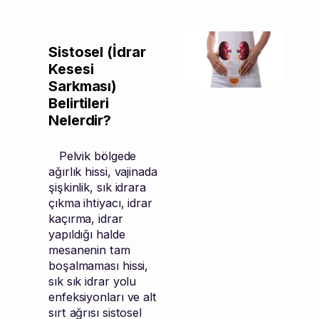
Sistosel (İdrar
Kesesi
Sarkması)
Belirtileri
Nelerdir?
Pelvik bölgede
ağırlık hissi, vajinada
şişkinlik, sık idrara
çıkma ihtiyacı, idrar
kaçırma, idrar
yapıldığı halde
mesanenin tam
boşalmaması hissi,
sık sık idrar yolu
enfeksiyonları ve alt
sırt ağrısı sistosel