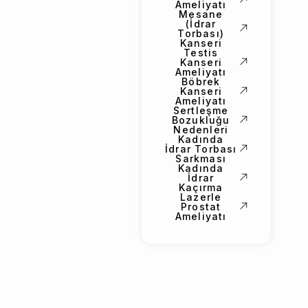
Ameliyatı
Mesane
(İdrar
Torbası)
Kanseri
Testis
Kanseri
Ameliyatı
Böbrek
Kanseri
Ameliyatı
Sertleşme
Bozukluğu
Nedenleri
Kadında
İdrar Torbası
Sarkması
Kadında
İdrar
Kaçırma
Lazerle
Prostat
Ameliyatı