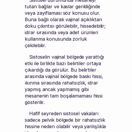
Sistosel durumunda mesaneyi
tutan bağlar ve kaslar gerildiğinde
veya zayıflaması söz konusu olur.
Buna bağlı olarak vajinal açıklıktan
doku çıkıntısı görülebilir, hissedebilir;
idrar sırasında veya adet ürünleri
kullanma konusunda zorluk
çekilebilir.
Sistoselin vajinal bölgede yarattığı
etki ile birlikte bazı belirtiler ortaya
çıkardığı da görülür. Bu belirtiler
arasında vajinal bölgede baskı hissi,
ıkınma sırasında rahatsızlık, idrar
yapmış ancak yapmamış gibi
mesanenin tam boşalamaması hissi
gösterilir.
Hafif seyreden sistosel vakaları
sadece pelvik bölgede bir rahatsızlık
hissine neden olabilir veya yanlışlıkla