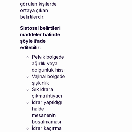
görülen kişilerde
ortaya çıkan
belirtilerdir.
Sistosel belirtileri
maddeler halinde
şöyle ifade
edilebilir:
Pelvik bölgede
ağırlık veya
dolgunluk hissi
Vajinal bölgede
şişkinlik
Sık idrara
çıkma ihtiyacı
İdrar yapıldığı
halde
mesanenin
boşalmaması
İdrar kaçırma