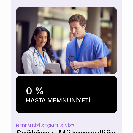
0
%
HASTA MEMNUNİYETİ
NEDEN BIZI SEÇMELISINIZ?