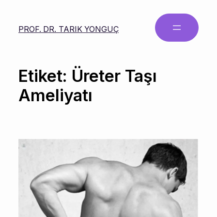
PROF. DR. TARIK YONGUÇ
Etiket:
Üreter Taşı
Ameliyatı