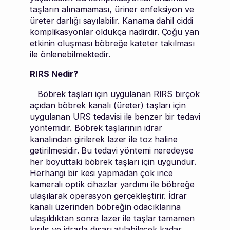
taşların alınamaması, üriner enfeksiyon ve
üreter darlığı sayılabilir. Kanama dahil ciddi
komplikasyonlar oldukça nadirdir. Çoğu yan
etkinin oluşması böbreğe kateter takılması
ile önlenebilmektedir.
RIRS Nedir?
Böbrek taşları için uygulanan RIRS birçok
açıdan böbrek kanalı (üreter) taşları için
uygulanan URS tedavisi ile benzer bir tedavi
yöntemidir. Böbrek taşlarının idrar
kanalından girilerek lazer ile toz haline
getirilmesidir. Bu tedavi yöntemi neredeyse
her boyuttaki böbrek taşları için uygundur.
Herhangi bir kesi yapmadan çok ince
kameralı optik cihazlar yardımı ile böbreğe
ulaşılarak operasyon gerçekleştirir. İdrar
kanalı üzerinden böbreğin odacıklarına
ulaşıldıktan sonra lazer ile taşlar tamamen
kırılır ve idrarla dışarı atılabilecek kadar