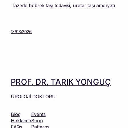
lazerle böbrek taşı tedavisi
,
üreter taşı ameliyatı
13/03/2026
PROF. DR. TARIK YONGUÇ
ÜROLOJİ DOKTORU
Blog
Events
Hakkında
Shop
FAQs
Patterns