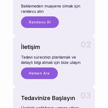
Beklemeden muayene olmak için
randevu alın
Randevu Al
02
İletişim
Tedavi sürecinizi planlamak ve
detaylı bilgi almak için bize ulaşın
Hemen Ara
03
Tedavinize Başlayın
Ürolojik sağlığınızı uzman ellere