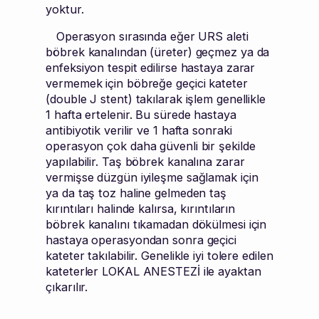
yoktur.
Operasyon sırasında eğer URS aleti
böbrek kanalından (üreter) geçmez ya da
enfeksiyon tespit edilirse hastaya zarar
vermemek için böbreğe geçici kateter
(double J stent) takılarak işlem genellikle
1 hafta ertelenir. Bu sürede hastaya
antibiyotik verilir ve 1 hafta sonraki
operasyon çok daha güvenli bir şekilde
yapılabilir. Taş böbrek kanalına zarar
vermişse düzgün iyileşme sağlamak için
ya da taş toz haline gelmeden taş
kırıntıları halinde kalırsa, kırıntıların
böbrek kanalını tıkamadan dökülmesi için
hastaya operasyondan sonra geçici
kateter takılabilir. Genelikle iyi tolere edilen
kateterler LOKAL ANESTEZİ ile ayaktan
çıkarılır.