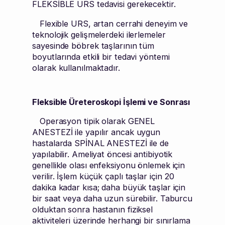
FLEKSİBLE URS tedavisi gerekecektir.
Flexible URS, artan cerrahi deneyim ve
teknolojik gelişmelerdeki ilerlemeler
sayesinde böbrek taşlarının tüm
boyutlarında etkili bir tedavi yöntemi
olarak kullanılmaktadır.
Fleksible Üreteroskopi İşlemi ve Sonrası
Operasyon tipik olarak GENEL
ANESTEZİ ile yapılır ancak uygun
hastalarda SPİNAL ANESTEZİ ile de
yapılabilir. Ameliyat öncesi antibiyotik
genellikle olası enfeksiyonu önlemek için
verilir. İşlem küçük çaplı taşlar için 20
dakika kadar kısa; daha büyük taşlar için
bir saat veya daha uzun sürebilir. Taburcu
olduktan sonra hastanın fiziksel
aktiviteleri üzerinde herhangi bir sınırlama