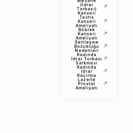
Mesane
(İdrar
Torbası)
Kanseri
Testis
Kanseri
Ameliyatı
Böbrek
Kanseri
Ameliyatı
Sertleşme
Bozukluğu
Nedenleri
Kadında
İdrar Torbası
Sarkması
Kadında
İdrar
Kaçırma
Lazerle
Prostat
Ameliyatı