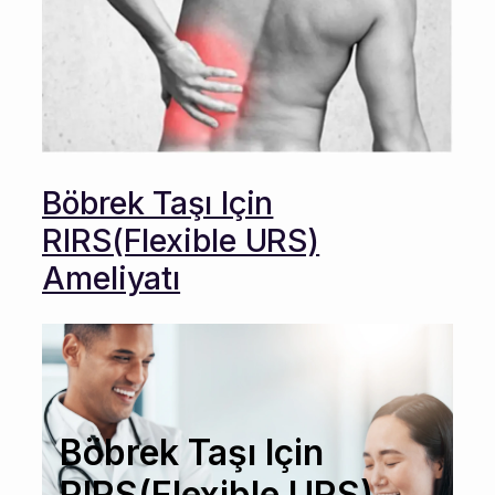
Böbrek Taşı Için
RIRS(Flexible URS)
Ameliyatı
Böbrek Taşı Için
RIRS(Flexible URS)