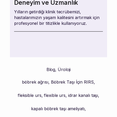
Deneyim ve Uzmanlık
Yılların getirdiği klinik tecrübemizi,
hastalarımızın yaşam kalitesini artırmak için
profesyonel bir titizlikle kullanıyoruz.
Blog
,
Üroloji
böbrek ağrısı
,
Böbrek Taşı İçin RIRS
,
fleksible urs
,
flexible urs
,
idrar kanalı taşı
,
kapalı böbrek taşı ameliyatı
,