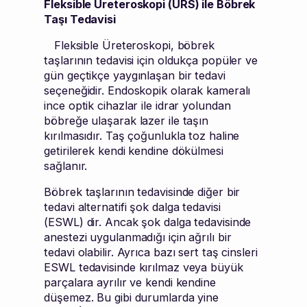
Fleksible Üreteroskopi (URS) ile Böbrek
Taşı Tedavisi
Fleksible Üreteroskopi, böbrek
taşlarının tedavisi için oldukça popüler ve
gün geçtikçe yaygınlaşan bir tedavi
seçeneğidir. Endoskopik olarak kameralı
ince optik cihazlar ile idrar yolundan
böbreğe ulaşarak lazer ile taşın
kırılmasıdır. Taş çoğunlukla toz haline
getirilerek kendi kendine dökülmesi
sağlanır.
Böbrek taşlarının tedavisinde diğer bir
tedavi alternatifi şok dalga tedavisi
(ESWL) dir. Ancak şok dalga tedavisinde
anestezi uygulanmadığı için ağrılı bir
tedavi olabilir. Ayrıca bazı sert taş cinsleri
ESWL tedavisinde kırılmaz veya büyük
parçalara ayrılır ve kendi kendine
düşemez. Bu gibi durumlarda yine