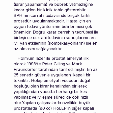
(idrar yapamama) ve böbrek yetmezliğine
kadar giden bir klinik tablo gösterebilir.
BPH’nın cerrahi tedavisinde birçok farklı
prosedür uygulanmaktadır. Hasta için en
uygun tedavi yönteminin belirlenmesi çok
önemlidir. Doğru karar cerrahın tecrübesi ile
birleşince cerrahi tedavinin sonuçlarının en
iyi, yan etkilerinin (komplikasyonların) ise en
az olmasını sağlayacaktır.
Holmium lazer ile prostat ameliyatı ilk
olarak 1998‘te Peter Gilling ve Mark
Fraundorfer tarafından tarif edilmiştir. En az
25 senedir güvenle uygulanan kapalı bir
tekniktir. Holep ameliyatı vücudun doğal
boşluğu olan idrar kanalından girilerek
yapıldığından vücutta herhangi bir kesi
yapılmaz ve iyileşme süreci de çok hızlı
olur.Yapılan çalışmalarda özellikle büyük
prostatlarda (80 cc) HoLEP’in diğer kapalı