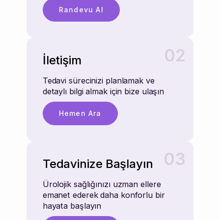
Randevu Al
02
İletişim
Tedavi sürecinizi planlamak ve
detaylı bilgi almak için bize ulaşın
Hemen Ara
03
Tedavinize Başlayın
Ürolojik sağlığınızı uzman ellere
emanet ederek daha konforlu bir
hayata başlayın