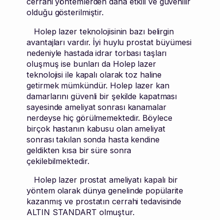
cerrahi yöntemlerden daha etkili ve güvenilir
olduğu gösterilmiştir.
Holep lazer teknolojisinin bazı belirgin
avantajları vardır. İyi huylu prostat büyümesi
nedeniyle hastada idrar torbası taşları
oluşmuş ise bunları da Holep lazer
teknolojisi ile kapalı olarak toz haline
getirmek mümkündür. Holep lazer kan
damarlarını güvenli bir şekilde kapatması
sayesinde ameliyat sonrası kanamalar
nerdeyse hiç görülmemektedir. Böylece
birçok hastanın kabusu olan ameliyat
sonrası takılan sonda hasta kendine
geldikten kısa bir süre sonra
çekilebilmektedir.
Holep lazer prostat ameliyatı kapalı bir
yöntem olarak dünya genelinde popülarite
kazanmış ve prostatın cerrahi tedavisinde
ALTIN STANDART olmuştur.