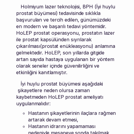
Holmiyum lazer teknolojisi, BPH (İyi huylu
prostat büyümesi) tedavisinde sıklıkla
başvurulan ve tercih edilen, günümüzdeki
en modern ve başarılı tedavi yöntemidir.
HoLEP prostat operasyonu, prostatın lazer
ile prostat kapsülünden sıyrılarak
çıkarılması(prostat enükleasyonu) anlamına
gelmektedir. HoLEP, son yıllarda gitgide
artan sayıda hastaya uygulanan bir yöntem
olarak seneler içinde güvenilirliğini ve
etkinliğini kanıtlamıştır.
İyi huylu prostat büyümesi aşağıdaki
şikayetlere neden olursa zaman
kaybetmeden HoLEP prostat ameliyatı
uygulanmalıdır:
Hastanın şikayetlerinin ilaçlara rağmen
artarak devam etmesi,
Hastanın idrarını yapamaması
nedeniyle mesaneye sonda takılmak