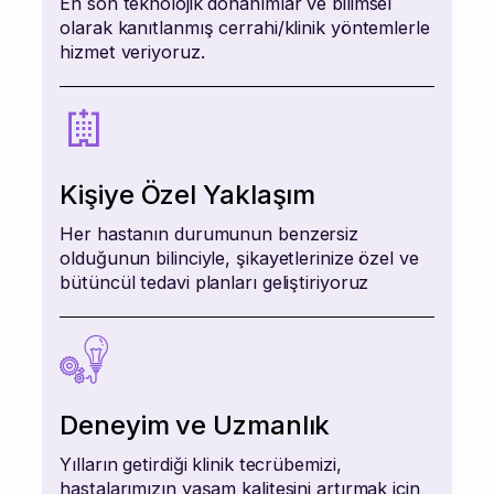
En son teknolojik donanımlar ve bilimsel
olarak kanıtlanmış cerrahi/klinik yöntemlerle
hizmet veriyoruz.
Kişiye Özel Yaklaşım
Her hastanın durumunun benzersiz
olduğunun bilinciyle, şikayetlerinize özel ve
bütüncül tedavi planları geliştiriyoruz
Deneyim ve Uzmanlık
Yılların getirdiği klinik tecrübemizi,
hastalarımızın yaşam kalitesini artırmak için