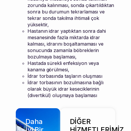
zorunda kalınması, sonda çıkartıldıktan
sonra bu durumun tekrarlaması ve
tekrar sonda takılma ihtimali çok
yüksektir,
Hastanın idrar yaptıktan sonra dahi
mesanesinde fazla miktarda idrar
kalması, idrarını boşaltamaması ve
sonucunda zamanla böbreklerin
bozulmaya başlaması,
Hastada sürekli enfeksiyon veya
kanama görülmesi,
İdrar torbasında taşların oluşması
İdrar torbasının bozulmasına bağlı
olarak büyük idrar keseciklerinin
(divertikül) oluşmaya başlaması
Daha
DİĞER
İyi Bir
HİZMETLERİMİZ