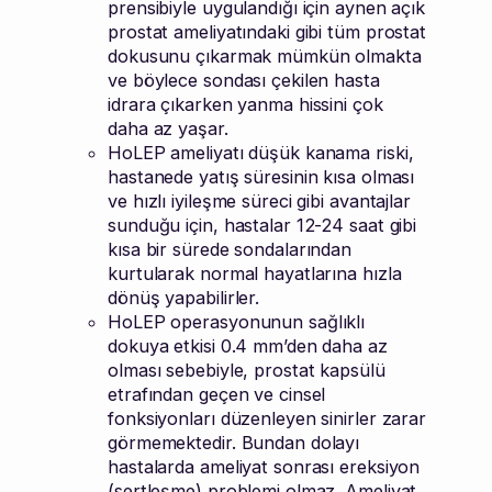
prensibiyle uygulandığı için aynen açık
prostat ameliyatındaki gibi tüm prostat
dokusunu çıkarmak mümkün olmakta
ve böylece sondası çekilen hasta
idrara çıkarken yanma hissini çok
daha az yaşar.
HoLEP ameliyatı düşük kanama riski,
hastanede yatış süresinin kısa olması
ve hızlı iyileşme süreci gibi avantajlar
sunduğu için, hastalar 12-24 saat gibi
kısa bir sürede sondalarından
kurtularak normal hayatlarına hızla
dönüş yapabilirler.
HoLEP operasyonunun sağlıklı
dokuya etkisi 0.4 mm’den daha az
olması sebebiyle, prostat kapsülü
etrafından geçen ve cinsel
fonksiyonları düzenleyen sinirler zarar
görmemektedir. Bundan dolayı
hastalarda ameliyat sonrası ereksiyon
(sertleşme) problemi olmaz. Ameliyat