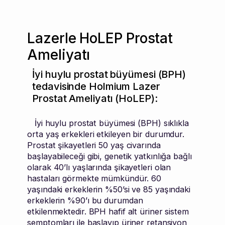
Lazerle HoLEP Prostat
Ameliyatı
İyi huylu prostat büyümesi (BPH)
tedavisinde Holmium Lazer
Prostat Ameliyatı (HoLEP):
İyi huylu prostat büyümesi (BPH) sıklıkla
orta yaş erkekleri etkileyen bir durumdur.
Prostat şikayetleri 50 yaş civarında
başlayabileceği gibi, genetik yatkınlığa bağlı
olarak 40’lı yaşlarında şikayetleri olan
hastaları görmekte mümkündür. 60
yaşındaki erkeklerin %50’si ve 85 yaşındaki
erkeklerin %90’ı bu durumdan
etkilenmektedir. BPH hafif alt üriner sistem
semptomları ile başlayıp üriner retansiyon