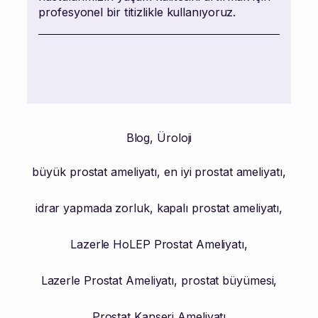
profesyonel bir titizlikle kullanıyoruz.
Blog
,
Üroloji
büyük prostat ameliyatı
,
en iyi prostat ameliyatı
,
idrar yapmada zorluk
,
kapalı prostat ameliyatı
,
Lazerle HoLEP Prostat Ameliyatı
,
Lazerle Prostat Ameliyatı
,
prostat büyümesi
,
Prostat Kanseri Ameliyatı