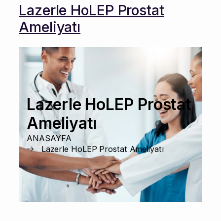
Lazerle HoLEP Prostat
Ameliyatı
Lazerle HoLEP Prostat
Ameliyatı
ANASAYFA
Lazerle HoLEP Prostat Ameliyatı