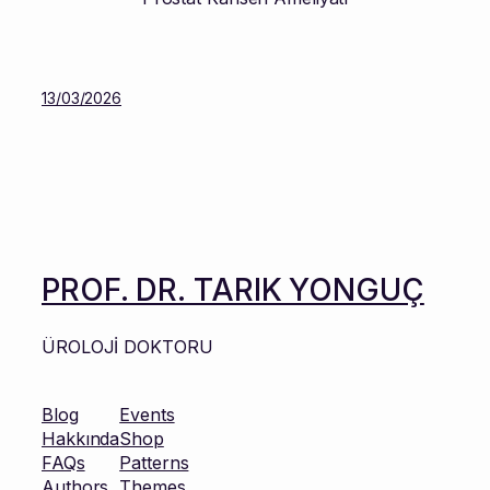
13/03/2026
PROF. DR. TARIK YONGUÇ
ÜROLOJİ DOKTORU
Blog
Events
Hakkında
Shop
FAQs
Patterns
Authors
Themes