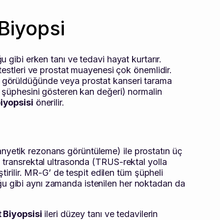
Biyopsi
gibi erken tanı ve tedavi hayat kurtarır.
testleri ve prostat muayenesi çok önemlidir.
 görüldüğünde veya prostat kanseri tarama
i şüphesini gösteren kan değeri) normalin
iyopsisi
önerilir.
tik rezonans görüntüleme) ile prostatın üç
 transrektal ultrasonda (TRUS-rektal yolla
ştirilir. MR-G’ de tespit edilen tüm şüpheli
 gibi aynı zamanda istenilen her noktadan da
 Biyopsisi
ileri düzey tanı ve tedavilerin