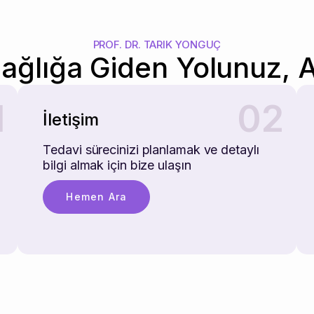
PROF. DR. TARIK YONGUÇ
Sağlığa Giden Yolunuz,
1
02
İletişim
Tedavi sürecinizi planlamak ve detaylı
bilgi almak için bize ulaşın
Hemen Ara