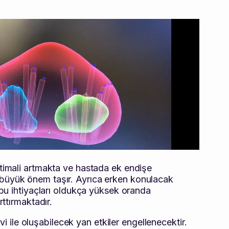
timali artmakta ve hastada ek endişe
 büyük önem taşır. Ayrıca erken konulacak
 bu ihtiyaçları oldukça yüksek oranda
ttırmaktadır.
ile oluşabilecek yan etkiler engellenecektir.