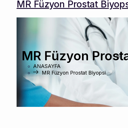
MR Füzyon Prostat Biyops
MR Füzyon Prosta
ANASAYFA
MR Füzyon Prostat Biyopsi