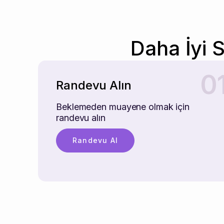
Daha İyi 
0
Randevu Alın
Beklemeden muayene olmak için
randevu alın
Randevu Al