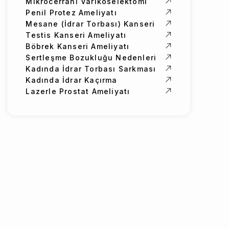
Mikrocerrahi Varikoselektomi
Penil Protez Ameliyatı
Mesane (İdrar Torbası) Kanseri
Testis Kanseri Ameliyatı
Böbrek Kanseri Ameliyatı
Sertleşme Bozukluğu Nedenleri
Kadında İdrar Torbası Sarkması
Kadında İdrar Kaçırma
Lazerle Prostat Ameliyatı