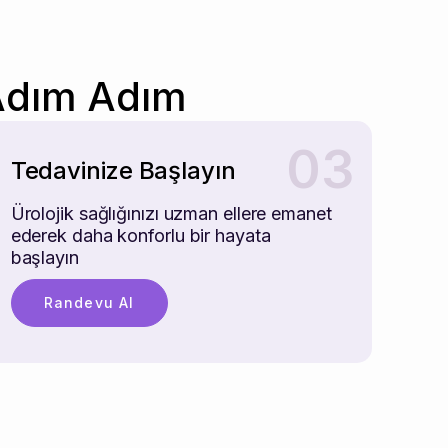
 Adım Adım
03
Tedavinize Başlayın
Ürolojik sağlığınızı uzman ellere emanet
ederek daha konforlu bir hayata
başlayın
Randevu Al