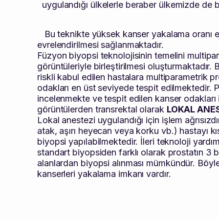
uygulandığı ülkelerle beraber ülkemizde de 
Bu teknikte yüksek kanser yakalama oranı el
evrelendirilmesi sağlanmaktadır.
Füzyon biyopsi teknolojisinin temelini multi
görüntüleriyle birleştirilmesi oluşturmaktadır.
riskli kabul edilen hastalara multiparametrik p
odakları en üst seviyede tespit edilmektedir. 
incelenmekte ve tespit edilen kanser odakları 
görüntülerden transrektal olarak
LOKAL ANE
Lokal anestezi uygulandığı için işlem ağrısızdı
atak, aşırı heyecan veya korku vb.) hastayı kı
biyopsi yapılabilmektedir. İleri teknoloji yard
standart biyopsiden farklı olarak prostatın 3 
alanlardan biyopsi alınması mümkündür. Böyl
kanserleri yakalama imkanı vardır.