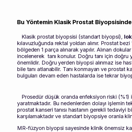
Bu Yöntemin Klasik Prostat Biyopsisinde
Klasik prostat biyopsisi (standart biyopsi),
lok
kılavuzluğunda rektal yoldan alınır. Prostat bezi
bölgeden 1 parça alınarak yapılır. Alınan dokula
incelenerek tanı konulur. Doğru tanı için doğru
önemlidir. Doğru yerden biyopsi alınmaz ise has
bile tanı atlanabilir. Tanı konmayan ve prostat k
bulguları devam eden hastalarda ise tekrar biyo
Prosedür düşük oranda enfeksiyon riski (%1) iç
yaratmaktadır. Bu nedenlerden dolayı işlemin t
prostat kanseri tanısı hastanın gerekli tedaviyi
karşılamaktadır ve standart biyopsiye oranla klin
MR-füzyon biyopsi sayesinde klinik önemsiz kans