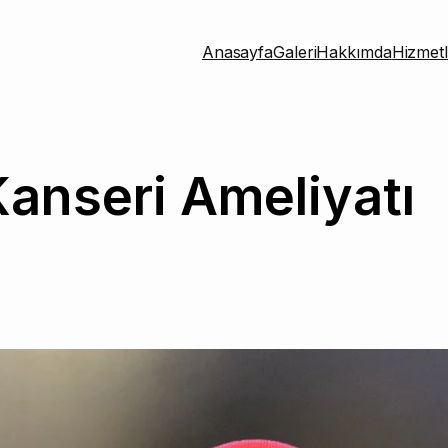
Anasayfa
Galeri
Hakkımda
Hizmetl
Kanseri Ameliyatı