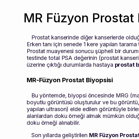
MR Füzyon Prostat 
Prostat kanserinde diğer kanserlerde olduğu 
Erken tanı için senede 1 kere yapılan tarama 
Prostat muayenesi sonucu şüpheli bir durum
testinde total PSA değerinin (prostat kanser
üzerine çıktığı durumlarda hastaya
prostat b
MR-Füzyon Prostat Biyopsisi
Bu yöntemde, biyopsi öncesinde MRG (manye
boyutlu görüntüsü oluşturulur ve bu görüntü,
yapılan ultrason) elde edilen görüntüyle birle
alanlardan doku örneği almak mümkün olduğu
doku örneği alınabilir.
Son yıllarda geliştirilen
MR Füzyon Prostat