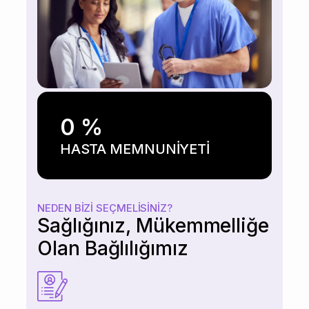
0
%
HASTA MEMNUNİYETİ
NEDEN BIZI SEÇMELISINIZ?
Sağlığınız, Mükemmelliğe
Olan Bağlılığımız