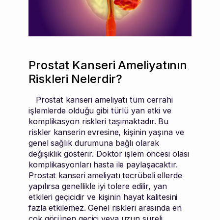
Prostat Kanseri Ameliyatının
Riskleri Nelerdir?
Prostat kanseri ameliyatı tüm cerrahi
işlemlerde olduğu gibi türlü yan etki ve
komplikasyon riskleri taşımaktadır. Bu
riskler kanserin evresine, kişinin yaşına ve
genel sağlık durumuna bağlı olarak
değişiklik gösterir. Doktor işlem öncesi olası
komplikasyonları hasta ile paylaşacaktır.
Prostat kanseri ameliyatı tecrübeli ellerde
yapılırsa genellikle iyi tolere edilir, yan
etkileri geçicidir ve kişinin hayat kalitesini
fazla etkilemez. Genel riskleri arasında en
çok görünen geçici veya uzun süreli