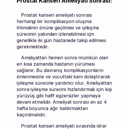
Prostat Kanseri Ameliyatı Sonrası:
Prostat kanseri ameliyatı sonrası
herhangi bir komplikasyon oluşma
ihtimalinin önüne geçilmesi ve iyileşme
sürecinin yakından izlenebilmesi için
genellikle iki gün hastanede takip edilmesi
gerekmektedir.
Ameliyattan hemen sonra mümkün olan
en kısa zamanda hastanın yürümesi
sağlanır. Bu davranış komplikasyonların
önlenmesine ve vücuttaki kanı dolaştırarak
iyileşme sürecine yardımcı olur. Ameliyattan
sonra iyileşme sürecini hızlandırmak için kişi
yürüyüş gibi hafif egzersizler yapmaya
devam etmelidir. Ameliyat sonrası en az 4
hafta boyunca ağır kaldırmaktan
kaçınılmalıdır.
Prostat kanseri ameliyatı sırasında idrar