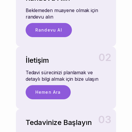
Beklemeden muayene olmak için
randevu alın
Randevu Al
02
İletişim
Tedavi sürecinizi planlamak ve
detaylı bilgi almak için bize ulaşın
Hemen Ara
03
Tedavinize Başlayın