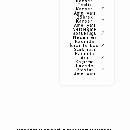
Kanseri
Testis
Kanseri
Ameliyatı
Böbrek
Kanseri
Ameliyatı
Sertleşme
Bozukluğu
Nedenleri
Kadında
İdrar Torbası
Sarkması
Kadında
İdrar
Kaçırma
Lazerle
Prostat
Ameliyatı