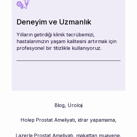
Deneyim ve Uzmanlık
Yılların getirdiği klinik tecrübemizi,
hastalarımızın yaşam kalitesini artırmak için
profesyonel bir titizlikle kullanıyoruz.
Blog
,
Üroloji
Holep Prostat Ameliyatı
,
idrar yapamama
,
Lazerle Prostat Ameliyatı
,
makattan muayene
,