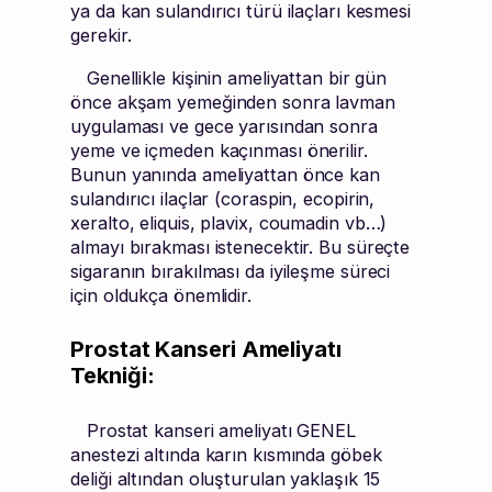
ya da kan sulandırıcı türü ilaçları kesmesi
gerekir.
Genellikle kişinin ameliyattan bir gün
önce akşam yemeğinden sonra lavman
uygulaması ve gece yarısından sonra
yeme ve içmeden kaçınması önerilir.
Bunun yanında ameliyattan önce kan
sulandırıcı ilaçlar (coraspin, ecopirin,
xeralto, eliquis, plavix, coumadin vb…)
almayı bırakması istenecektir. Bu süreçte
sigaranın bırakılması da iyileşme süreci
için oldukça önemlidir.
Prostat Kanseri Ameliyatı
Tekniği:
Prostat kanseri ameliyatı GENEL
anestezi altında karın kısmında göbek
deliği altından oluşturulan yaklaşık 15