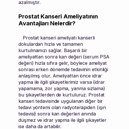
azalmıştır.
Prostat Kanseri Ameliyatının
Avantajları Nelerdir?
Prostat kanseri ameliyatı kanserli
dokulardan hızla ve tamamen
kurtulmamızı sağlar. Başarılı bir
ameliyattan sonra kan değeri (serum PSA
değeri) hızla sıfıra gelir, böylece ameliyat
sonrası erken dönemde tedavinin etkinliği
anlaşılmış olur. Ameliyattan önce idrar
yapma ile ilgili şikayetlerimiz varsa (idrar
yapamama, zor yapma, yanma sızlama)
bu şikayetlerden de kurtuluruz. Prostat
kanseri tedavisinde uygulanan diğer bir
tedavi yöntemi olan radyoterapiden (ışın
tedavisi) sonra kan değerleri anında
düşmez ve idrar yapma ile ilgili şikayetler
ise daha da artabilir.