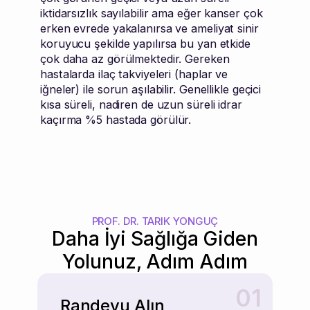
iktidarsızlık sayılabilir ama eğer kanser çok
erken evrede yakalanırsa ve ameliyat sinir
koruyucu şekilde yapılırsa bu yan etkide
çok daha az görülmektedir. Gereken
hastalarda ilaç takviyeleri (haplar ve
iğneler) ile sorun aşılabilir. Genellikle geçici
kısa süreli, nadiren de uzun süreli idrar
kaçırma %5 hastada görülür.
PROF. DR. TARIK YONGUÇ
Daha İyi Sağlığa Giden
Yolunuz, Adım Adım
01
Randevu Alın