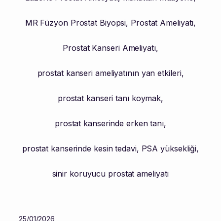
MR Füzyon Prostat Biyopsi
,
Prostat Ameliyatı
,
Prostat Kanseri Ameliyatı
,
prostat kanseri ameliyatının yan etkileri
,
prostat kanseri tanı koymak
,
prostat kanserinde erken tanı
,
prostat kanserinde kesin tedavi
,
PSA yüksekliği
,
sinir koruyucu prostat ameliyatı
25/01/2026