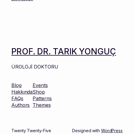
PROF. DR. TARIK YONGUÇ
ÜROLOJİ DOKTORU
Blog
Events
Hakkında
Shop
FAQs
Patterns
Authors
Themes
Twenty Twenty-Five
Designed with
WordPress